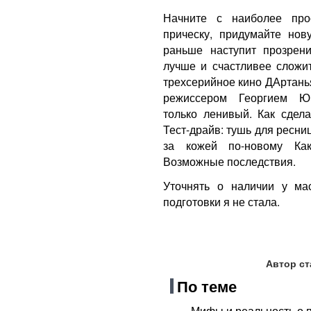
Начните с наиболее про
прическу, придумайте нов
раньше наступит прозрени
лучше и счастливее сложит
трехсерийное кино ДАртанья
режиссером Георгием Юн
только ленивый. Как сдел
Тест-драйв: тушь для ресниц
за кожей по-новому Ка
Возможные последствия.
Уточнять о наличии у мас
подготовки я не стала.
Автор ст
По теме
Мифы и реальность о 