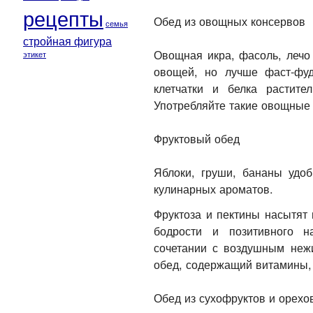
рецепты
Обед из овощных консервов
семья
стройная фигура
Овощная икра, фасоль, лечо
этикет
овощей, но лучше фаст-фу
клетчатки и белка растите
Употребляйте такие овощные
Фруктовый обед
Яблоки, груши, бананы удо
кулинарных ароматов.
Фруктоза и пектины насытят 
бодрости и позитивного н
сочетании с воздушным неж
обед, содержащий витамины,
Обед из сухофруктов и орехо