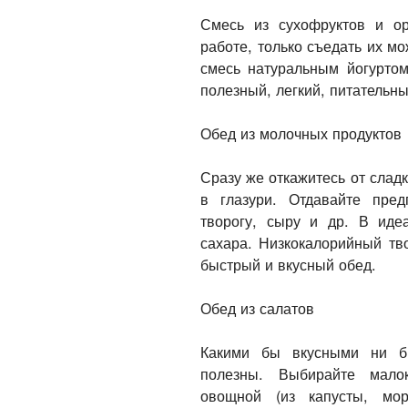
Смесь из сухофруктов и о
работе, только съедать их м
смесь натуральным йогурто
полезный, легкий, питательн
Обед из молочных продуктов
Сразу же откажитесь от слад
в глазури. Отдавайте пре
творогу, сыру и др. В ид
сахара. Низкокалорийный т
быстрый и вкусный обед.
Обед из салатов
Какими бы вкусными ни б
полезны. Выбирайте мало
овощной (из капусты, мор