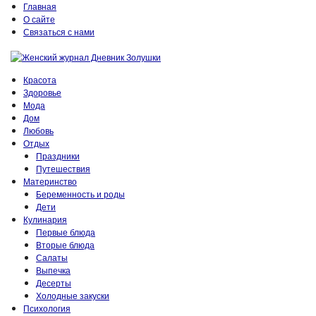
Главная
О сайте
Связаться с нами
Красота
Здоровье
Мода
Дом
Любовь
Отдых
Праздники
Путешествия
Материнство
Беременность и роды
Дети
Кулинария
Первые блюда
Вторые блюда
Салаты
Выпечка
Десерты
Холодные закуски
Психология