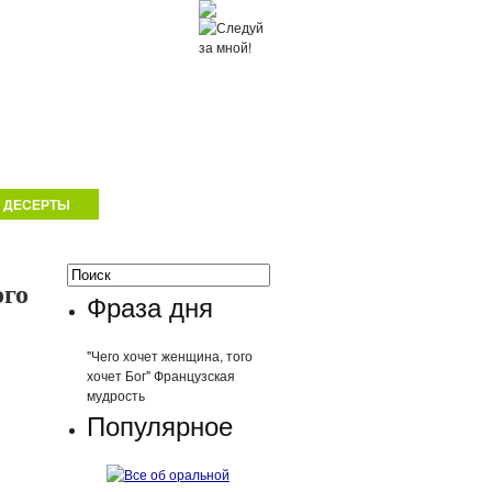
ДЕСЕРТЫ
ого
Фраза дня
"Чего хочет женщина, того
хочет Бог" Французская
мудрость
Популярное